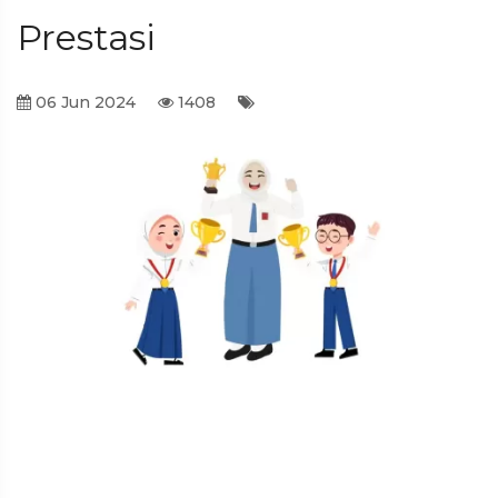
Prestasi
06 Jun 2024
1408