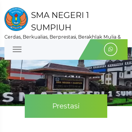
SMA NEGERI 1
SUMPIUH
Cerdas, Berkualias, Berprestasi, Berakhlak Mulia &
Berwawasan Lingkungan Hidup
Prestasi