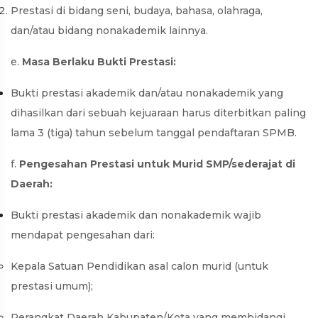
Prestasi di bidang seni, budaya, bahasa, olahraga,
dan/atau bidang nonakademik lainnya.
e.
Masa Berlaku Bukti Prestasi:
Bukti prestasi akademik dan/atau nonakademik yang
dihasilkan dari sebuah kejuaraan harus diterbitkan paling
lama 3 (tiga) tahun sebelum tanggal pendaftaran SPMB.
f.
Pengesahan Prestasi untuk Murid SMP/sederajat di
Daerah:
Bukti prestasi akademik dan nonakademik wajib
mendapat pengesahan dari:
Kepala Satuan Pendidikan asal calon murid (untuk
prestasi umum);
Perangkat Daerah Kabupaten/Kota yang membidangi