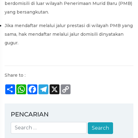
berdomisili di luar wilayah Penerimaan Murid Baru (PMB)
yang bersangkutan.
Jika mendaftar melalui jalur prestasi di wilayah PMB yang
sama, hak mendaftar melalui jalur domisili dinyatakan
gugur.
Share to :
Share
WhatsApp
Facebook
Telegram
X
Copy
Link
PENCARIAN