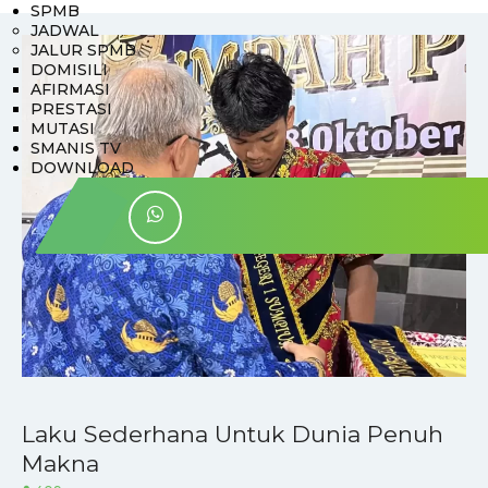
SPMB
JADWAL
JALUR SPMB
DOMISILI
AFIRMASI
PRESTASI
MUTASI
SMANIS TV
DOWNLOAD
Laku Sederhana Untuk Dunia Penuh
Makna