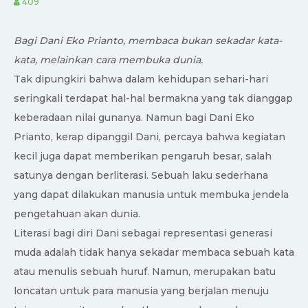
409
Bagi Dani Eko Prianto, membaca bukan sekadar kata-
kata, melainkan cara membuka dunia.
Tak dipungkiri bahwa dalam kehidupan sehari-hari
seringkali terdapat hal-hal bermakna yang tak dianggap
keberadaan nilai gunanya. Namun bagi Dani Eko
Prianto, kerap dipanggil Dani, percaya bahwa kegiatan
kecil juga dapat memberikan pengaruh besar, salah
satunya dengan berliterasi. Sebuah laku sederhana
yang dapat dilakukan manusia untuk membuka jendela
pengetahuan akan dunia.
Literasi bagi diri Dani sebagai representasi generasi
muda adalah tidak hanya sekadar membaca sebuah kata
atau menulis sebuah huruf. Namun, merupakan batu
loncatan untuk para manusia yang berjalan menuju