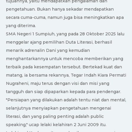
tujuannya, yaitu mendapatkan pengalaman dan
pengetahuan. Bukan hanya sekadar mendapatkan
secara cuma-cuma, namun juga bisa meningkatkan apa
yang diterima.
SMA Negeri 1 Sumpiuh, yang pada 28 Oktober 2025 lalu
menggelar ajang pemilihan Duta Literasi, berhasil
menarik adrenalin Dani yang kemudian
menghantarkannya untuk mencoba memberikan yang
terbaik pada kesempatan tersebut. Bertekad kuat dan
matang, ia bersama rekannya, Tegar Indah Kiara Permati
Nugraheni, maju terus dengan visi dan misi yang
tangguh dan siap dipaparkan kepada para pendengar.
"Persiapan yang dilakukan adalah tentu niat dan mental,
selanjutnya menyiapkan pengetahuan mengenai
literasi, dan yang paling penting adalah public
speaking," ucap lelaki kelahiran 2 Juni 2009 itu.