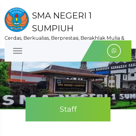
SMA NEGERI 1
SUMPIUH
Cerdas, Berkualias, Berprestasi, Berakhlak Mulia &
Berwawasan Lingkungan Hidup
Staff