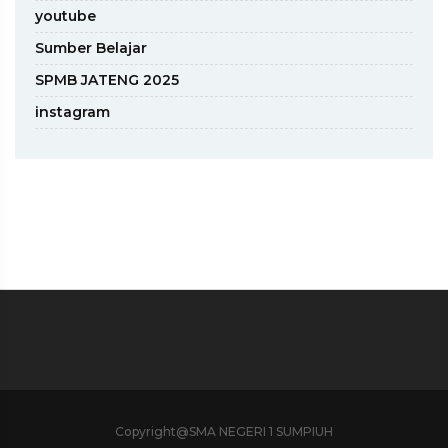
youtube
Sumber Belajar
SPMB JATENG 2025
instagram
Copyright@SMA NEGERI 1 SUMPIUH